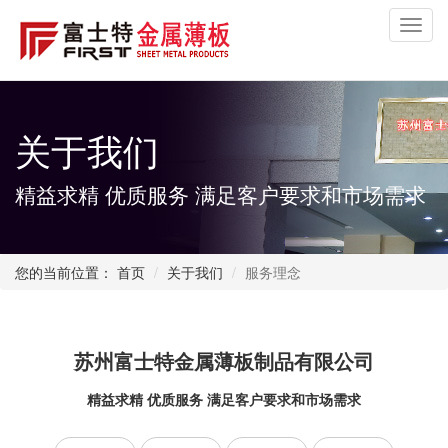
Toggl
navig
关于我们
精益求精 优质服务 满足客户要求和市场需求
您的当前位置：
首页
关于我们
服务理念
苏州富士特金属薄板制品有限公司
精益求精 优质服务 满足客户要求和市场需求