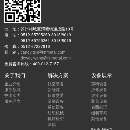
地 址：苏州相城区渭塘镇通成路10号
电 话：0512-65795260-8018/8019
0512-65795261-8018/8019
传 真：0512-67227816
邮 箱：
candy.qin@fstmetal.com
dewey.wang@fstmetal.com
免费咨询热线：400-012-7157
关于我们
解决方案
设备展示
企业介绍
航空装备
落料设备
服务领域
新能源
折弯设备
技术实力
轨道交通
焊接设备
服务理念
金融设备
测量设备
通信设备
表面处理
纺织机械
组装车间
机箱机柜
其他设备
其他
联系我们