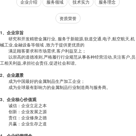
企业介绍
服务领域
技术实力
服务理念
资质荣誉
1、企业宗旨
研究和开发精密金属行业, 服务于新能源,轨道交通,电子,航空航天,机
械工业,金融设备等领域 ,致力于提供更优质的
满足顾客要求和市场需求,客户利益至上；
以崇高的道德准则,严格履行行业规范从事各种经营活动,关注客户,员
工相关利益,承担社会责任,促进社会和谐
。
2、企业愿景
成为中国最好的金属制品生产加工企业；
成为全球最有影响力的金属制品行业制造商与服务商
。
3、企业核心价值观
诚信：企业立足之本
创新：企业发展之源
责任：企业修身之德
共赢：企业生存之道
4、企业经营理念