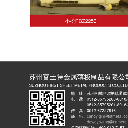
小松PBZ2253
苏州富士特金属薄板制品有限公
SUZHOU FIRST SHEET METAL PRODUCTS CO.,LTD
地 址：苏州相城区渭塘镇通成
电 话：0512-65795260-8018/
0512-65795261-8018/
传 真：0512-67227816
邮 箱：
candy.qin@fstmetal.c
dewey.wang@fstmetal
免费咨询热线：400-012-7157