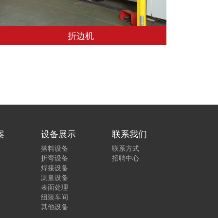
折边机
案
设备展示
联系我们
落料设备
联系方式
折弯设备
招聘中心
焊接设备
测量设备
表面处理
组装车间
其他设备