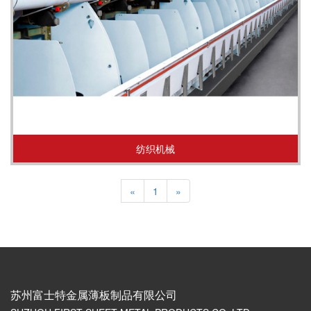
纺织机械
«
1
»
苏州富士特金属薄板制品有限公司