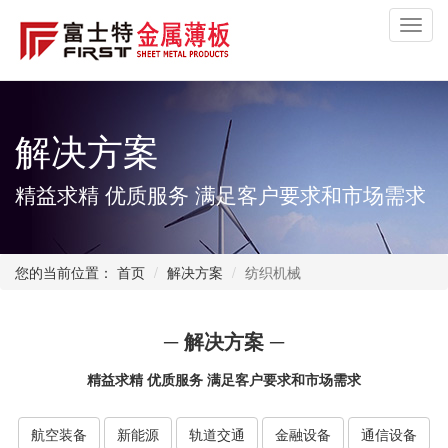
Toggl
navig
解决方案
精益求精 优质服务 满足客户要求和市场需求
您的当前位置：
首页
解决方案
纺织机械
─ 解决方案 ─
精益求精 优质服务 满足客户要求和市场需求
航空装备
新能源
轨道交通
金融设备
通信设备