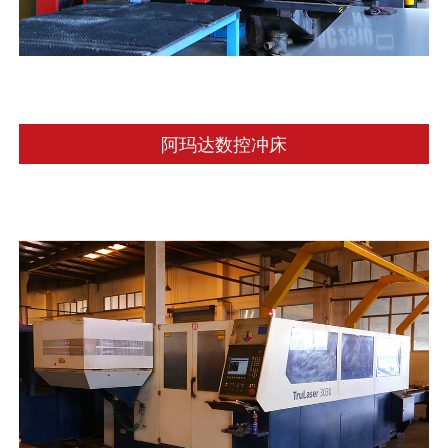
阿玛达数控冲床