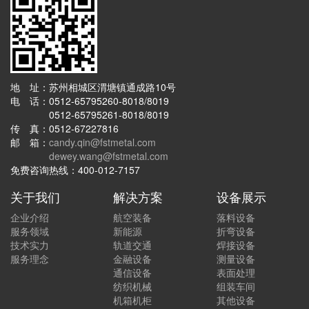
地 址：苏州相城区渭塘镇通成路10号
电 话：0512-65795260-8018/8019
0512-65795261-8018/8019
传 真：0512-67227816
邮 箱：
candy.qin@fstmetal.com
dewey.wang@fstmetal.com
免费咨询热线：400-012-7157
关于我们
解决方案
设备展示
企业介绍
航空装备
落料设备
服务领域
新能源
折弯设备
技术实力
轨道交通
焊接设备
服务理念
金融设备
测量设备
通信设备
表面处理
纺织机械
组装车间
机箱机柜
其他设备