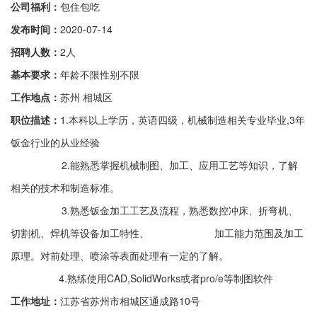
公司福利：
包住包吃
发布时间：
2020-07-14
招聘人数：
2人
基本要求：
年龄不限性别不限
工作地点：
苏州 相城区
职位描述：
1.本科以上学历，英语四级，机械制造相关专业毕业,3年
钣金行业的从业经验
2.能熟悉掌握机械制图、加工、应用工艺等知识，了解
相关的技术和制造标准。
3.熟悉钣金加工工艺及流程，熟悉数控冲床、折弯机、
切割机、焊机等设备加工特性、 加工能力范围及加工
原理。对前处理、喷涂等表面处理有一定的了解。
4.熟练使用CAD,SolidWorks或者pro/e等制图软件
工作地址：
江苏省苏州市相城区通成路10号