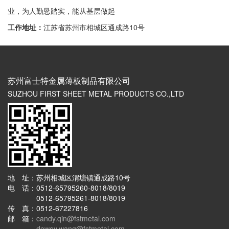
业，为人勤恳踏实，能从基层做起
工作地址：
江苏省苏州市相城区通成路10号
苏州富士特金属薄板制品有限公司
SUZHOU FIRST SHEET METAL PRODUCTS CO.,LTD
地 址：苏州相城区渭塘镇通成路10号
电 话：0512-65795260-8018/8019
0512-65795261-8018/8019
传 真：0512-67227816
邮 箱：
candy.qin@fstmetal.com
dewey.wang@fstmetal.com