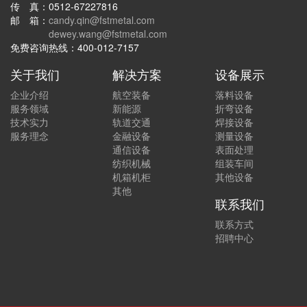
传 真：0512-67227816
邮 箱：
candy.qin@fstmetal.com
dewey.wang@fstmetal.com
免费咨询热线：400-012-7157
关于我们
解决方案
设备展示
企业介绍
航空装备
落料设备
服务领域
新能源
折弯设备
技术实力
轨道交通
焊接设备
服务理念
金融设备
测量设备
通信设备
表面处理
纺织机械
组装车间
机箱机柜
其他设备
其他
联系我们
联系方式
招聘中心