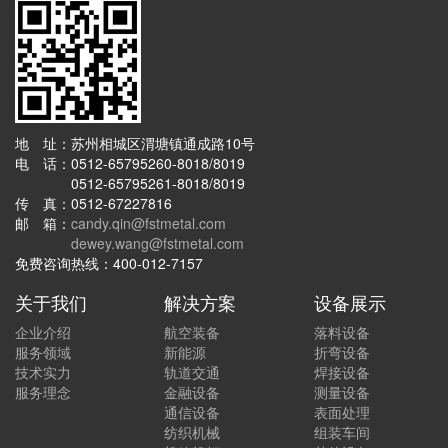
地 址：苏州相城区渭塘镇通成路10号
电 话：0512-65795260-8018/8019
0512-65795261-8018/8019
传 真：0512-67227816
邮 箱：
candy.qin@fstmetal.com
dewey.wang@fstmetal.com
免费咨询热线：400-012-7157
关于我们
解决方案
设备展示
企业介绍
航空装备
落料设备
服务领域
新能源
折弯设备
技术实力
轨道交通
焊接设备
服务理念
金融设备
测量设备
通信设备
表面处理
纺织机械
组装车间